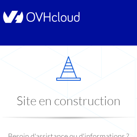
Site en construction
Besoin d'assistance ou d'informations ?